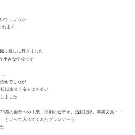
いでしょうか
くれます
掘り返しに行きました
ゆう小さな学校です
。。
企画でしたが
高校以来会う友人にも会い
しました
20歳の自分への手紙、演劇のビデオ、活動記録、卒業文集・・
！」といって入れてくれたブランデーも
た