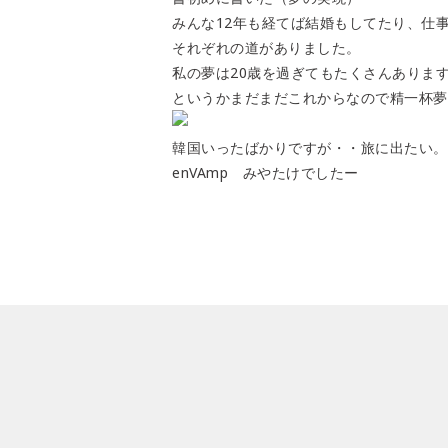
みんな12年も経てば結婚もしてたり、仕
それぞれの道がありました。
私の夢は20歳を過ぎてもたくさんありま
というかまだまだこれからなので精一杯夢
韓国いったばかりですが・・旅に出たい。
enVAmp みやたけでしたー