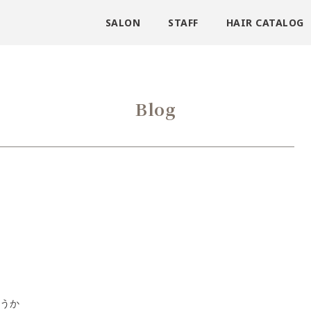
SALON
STAFF
HAIR CATALOG
Blog
うか