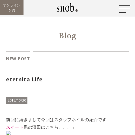
オンライン
予約
Blog
NEW POST
eternita Life
2012/10/30
前回に続きまして今回はスタッフネイルの紹介です
スイート
系の濱田はこちら、、、」