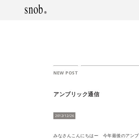
NEW POST
アンブリック通信
2012/12/26
みなさんこんにちはー
今年最後のアンブ