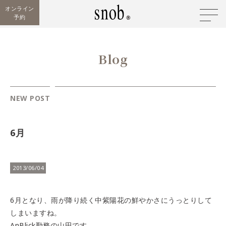
オンライン
予約
Blog
NEW POST
6月
2013/06/04
6月となり、雨が降り続く中紫陽花の鮮やかさにうっとりして
しまいますね。
AnBlick勤務の山田です