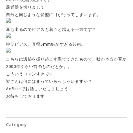
最近髪を切りまして
自分と同じような髪型に目が行ってしまいます。
耳も出るのでピアスも着々と増える一方です＊
神父ピアス。直径5mm細かすぎる芸術。
こちらは遺跡を掘り起こす際でてきたもので、嘘か本当か否か
2000年ぐらい前のものだとか。。
こういうロマンすきです
皆さんは何にはまっていらっしゃいますか？
AnBlickでお話しいたしましょう
お待ちしております
Category