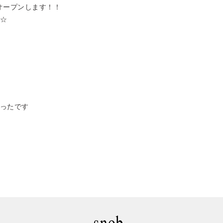
がオープンします！！
☆
ったです