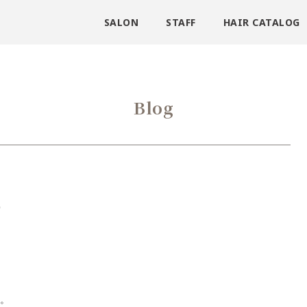
SALON
STAFF
HAIR CATALOG
Blog
ー
。