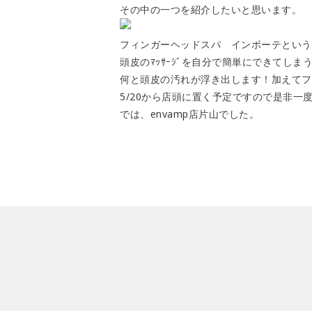
その中の一つを紹介したいと思います。
フィンガーヘッドスパ インボーテという
頭皮のﾏｯｻｰｼﾞを自分で簡単にできてしま
何と頭皮の汚れが浮き出します！加えてフ
5/20から店頭に置く予定ですので是非一
では、envamp店片山でした。