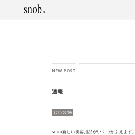
NEW POST
速報
2014/05/06
snob新しい美容用品がいくつかふえます