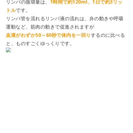
リンパの循環量は、
1時間で約120ml、1日で約3リッ
トル
です。
リンパ管を流れるリンパ液の流れは、弁の動きや呼吸
運動など、筋肉の動きで促進されますが
血液がわずか50～60秒で体内を一回り
するのに比べる
と、ものすごくゆっくりです。