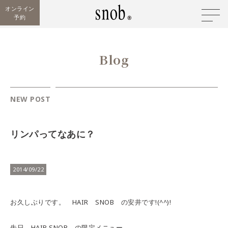
オンライン
予約
Blog
NEW POST
リンパってなあに？
2014/09/22
お久しぶりです。 HAIR SNOB の安井です!(^^)!
先日、HAIR SNOB の限定メニュー