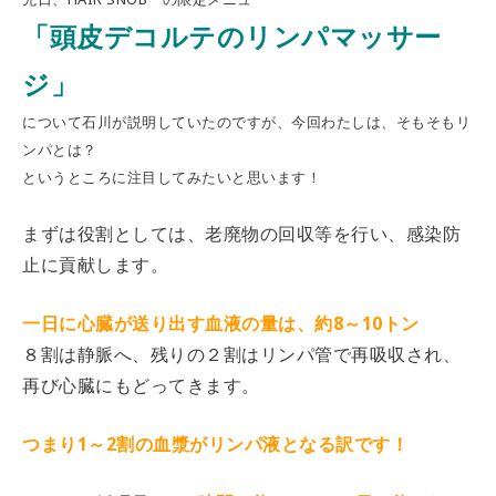
「頭皮デコルテのリンパマッサー
ジ」
について
石川が説明していたのですが、今回わたしは、そもそもリ
ンパとは？
というところに注目してみたいと思います！
まずは役割としては、老廃物の回収等を行い、感染防
止に貢献します。
一日に心臓が送り出す血液の量は、約8～10トン
８割は静脈へ、残りの２割はリンパ管で再吸収され、
再び心臓にもどってきます。
つまり1～2割の血漿がリンパ液となる訳です！