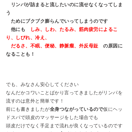
リンパが詰まると流したいのに流せなくなってしま
う
ためにブクブク膨らんでいってしまうのです
他にも
しみ、しわ、たるみ、筋肉疲労によるこ
り、しびれ、冷え、
だるさ、不眠、便秘、静脈瘤、外反母趾
の原因に
なることも！
でも、みなさん安心してください
なんだかコワいことばかり言ってきましたがリンパを
流すのは意外と簡単です！
前にも書きましたが
全身つながっているので
仮にヘッ
ドスパで頭皮のマッサージをした場合でも
頭皮だけでなく手足まで流れが良くなっているのです