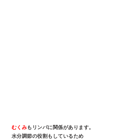
む
くみ
もリンパに関係があります。
水分調節の役割もしているため