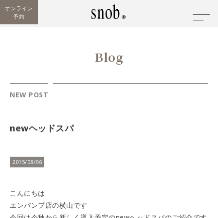
オンライン
予約
Blog
NEW POST
newヘッドスパ
2015/08/06
こんにちは
エンバンプ店の横山です
今回は今秋から新しく導入予定のnewヘッドスパのご紹介です