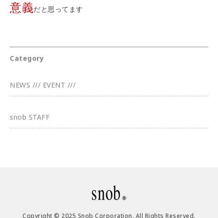
意義
だと思ってます
Category
NEWS /// EVENT ///
snob STAFF
Copyright © 2025 Snob Corporation. All Rights Reserved.