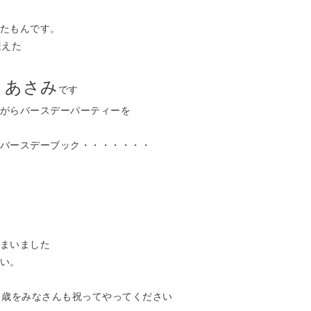
たもんです。
えた
 あさみ
です
らバースデーパーティーを
ースデーブック・・・・・・・
まいました
い。
をみなさんも祝ってやってください