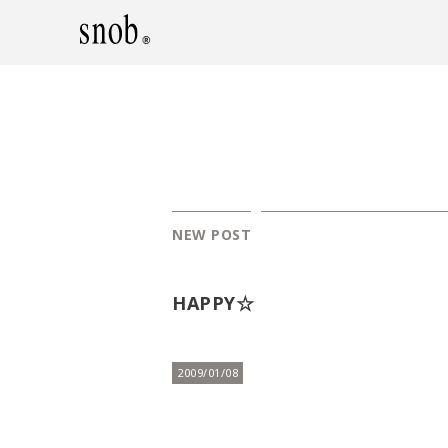
NEW POST
HAPPY☆
2009/01/08