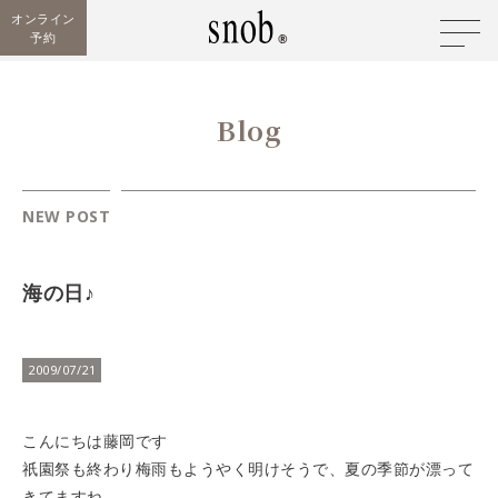
オンライン
予約
Blog
NEW POST
海の日♪
2009/07/21
こんにちは藤岡です
祇園祭も終わり梅雨もようやく明けそうで、夏の季節が漂って
きてますね