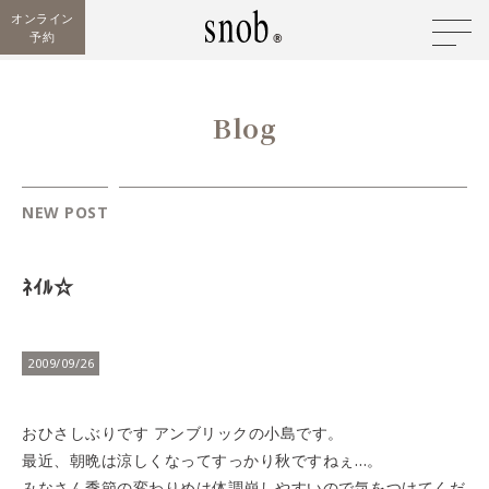
オンライン
予約
Blog
NEW POST
ﾈｲﾙ☆
2009/09/26
おひさしぶりです
アンブリックの小島です。
最近、朝晩は涼しくなってすっかり秋ですねぇ…。
みなさん季節の変わりめは体調崩しやすいので気をつけてくだ