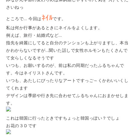
さいねっ
ﾈｲﾙ
ところで… 今回は
です。
私は何か行事があるときにネイルをよくします。
例えば、旅行・結婚式など…
指先を綺麗にしてると自分のテンションも上がりますし、本当
かわからないですが…聞いた話しで女性ホルモンもたくさんで
て女らしくなるそうです
いつも、お願いするのが、前は私の同期だったふるちゃんで
す。今はネイリストさんです。
いつも、あたしにぴったりなアートですっご～くかわいいくし
てくれます
デザインは季節や行き先に合わせてふるちゃんにおまかせしま
す。
これは韓国に行ったときですちょっと韓国
っぽい？でしょ
お花の３Ｄです