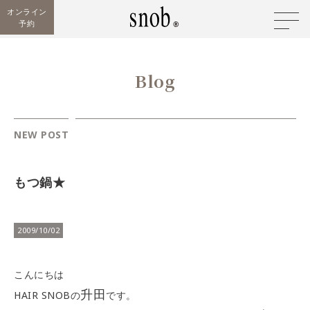
オンライン
予約
Blog
NEW POST
もつ鍋★
2009/10/02
こんにちは
升田
HAIR SNOBの
です。