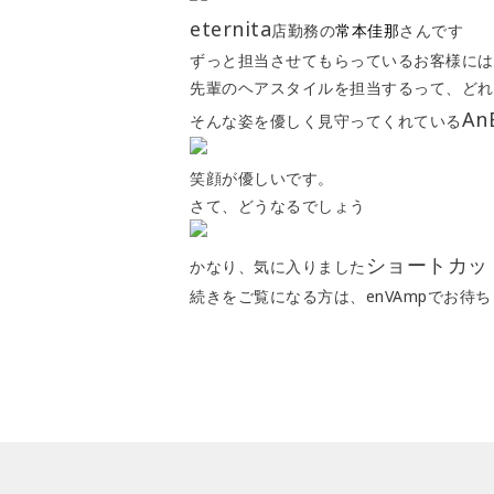
eternita
店勤務の
常本佳那
さんです
ずっと担当させてもらっているお客様には
先輩のヘアスタイルを担当するって、どれ
AnB
そんな姿を優しく見守ってくれている
笑顔が優しいです。
さて、どうなるでしょう
ショートカッ
かなり、気に入りました
続きをご覧になる方は、enVAmpでお待