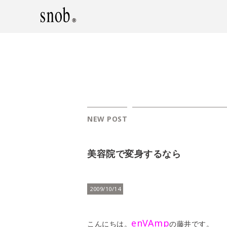
NEW POST
美容院で変身するなら
2009/10/14
enVAmp
こんにちは。
の藤井です。