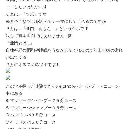
ートしたいと思います
それは…『ツボ』です
毎月色々なツボを調べてテーマにしてくれるのですが
２月は…『亜門－あもん－』というツボです
決して宮本亜門ではありません…笑
『亜門とは…』
自律神経の調和や睡眠をうながしてくれるので年末年始の疲れ
が出てくる
２月にオススメのツボです!!!
このツボ押しが体験できるのはsnobのシャンプーメニューの
中にある
※マッサージシャンプー２５分コース
※マッサージシャンプー３５分コース
※ヘッドスパ３５分コース
※ヘッドスパ５０分コース