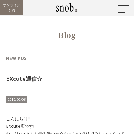
オンライン
予約
Blog
NEW POST
EXcute通信☆
2010/02/05
こんにちは!!
EXcute店です!
今回はsnobの１年生達のセクションの取り組みについてレポ