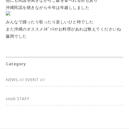
他にも民謡を聞きながらご飯を食べれる所もあり
沖縄民謡を聴きながら今年は年越ししました
みんなで踊ったり歌ったり楽しいひと時でした
また沖縄のオススメｽﾎﾟｯﾄやお料理があれば教えてくださいね
藤岡でした
Category
NEWS /// EVENT ///
snob STAFF