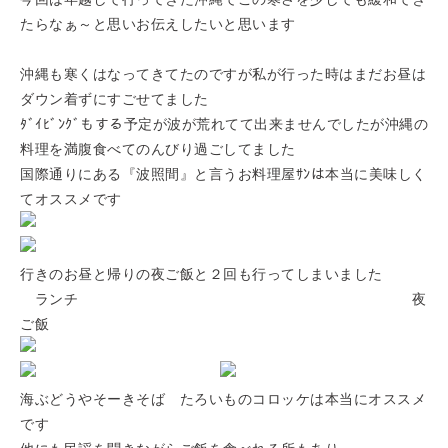
たらなぁ～と思いお伝えしたいと思います
沖縄も寒くはなってきてたのですが私が行った時はまだお昼は
ダウン着ずにすごせてました
ﾀﾞｲﾋﾞﾝｸﾞもする予定が波が荒れてて出来ませんでしたが沖縄の
料理を満腹食べてのんびり過ごしてました
国際通りにある『波照間』と言うお料理屋ｻﾝは本当に美味しく
てオススメです
行きのお昼と帰りの夜ご飯と２回も行ってしまいました
ランチ
夜
ご飯
海ぶどうやそーきそば たろいものコロッケは本当にオススメ
です