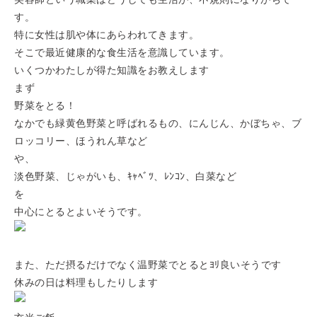
す。
特に女性は肌や体にあらわれてきます。
そこで最近健康的な食生活を意識しています。
いくつかわたしが得た知識をお教えします
まず
野菜をとる！
なかでも緑黄色野菜と呼ばれるもの、にんじん、かぼちゃ、ブ
ロッコリー、ほうれん草など
や、
淡色野菜、じゃがいも、ｷｬﾍﾞﾂ、ﾚﾝｺﾝ、白菜など
を
中心にとるとよいそうです。
また、ただ摂るだけでなく温野菜でとるとﾖﾘ良いそうです
休みの日は料理もしたりします