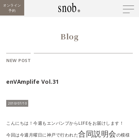
オンライン
予約
Blog
NEW POST
enVAmplife Vol.31
2010/07/10
こんにちは！今週もエンバンプからLIFEをお届けします！
合同説明会
今回は今週月曜日に神戸で行われた
の模様