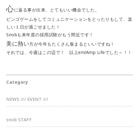
心
に返る事が出来、とてもいい機会でした。
ビンゴゲームをしてコミュニケーションをとったりもして、楽
しい１日が過ごせました！
Snobも来年度の採用試験がもう間近です！
美に熱い
方が今年もたくさん集まるといいですね！
それでは、今週はこの辺で！ 以上enVAmp Lifeでした～！！
Category
NEWS /// EVENT ///
snob STAFF