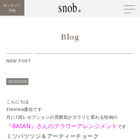
オンライン
予約
Blog
NEW POST
2010/07/20
こんにちは
Eternita通信です
月に1回レセプションの雰囲気がガラリと変わる恒例の
『BAIAN』さんのフラワーアレンジメント
です
ミツバツツジ＆アーティーチョーク