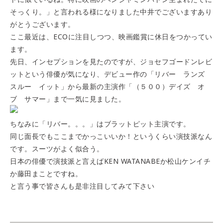
そっくり。」と言われる様になりました中井でございます
あり
がとうございます。
ここ最近は、ECOに注目しつつ、映画鑑賞に休日をつかってい
ます。
先日、インセプションを見たのですが、ジョセフゴードンレビ
ットという俳優が気になり、デビュー作の「リバー ランズ
スルー イット」から最新の主演作「（５００）デイズ オ
ブ サマー」まで一気に見ました。
ちなみに「リバー。。。」はブラットピット主演です。
同じ面長でもここまでかっこいいか！というくらい演技派なん
です。スーツがよく似合う。
日本の俳優で演技派と言えばKEN WATANABEか松山ケンイチ
か藤田まことですね。
と言う事で皆さんも是非注目してみて下さい