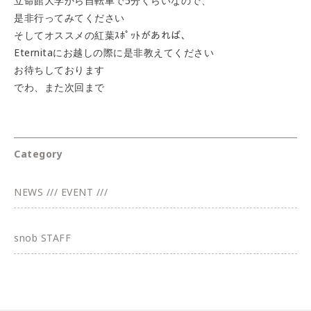
立命館大学から自転車で5分くらいなので、
是非行ってみてください
そしてオススメの紅葉ｽﾎﾟｯﾄがあれば、
Eternitaにお越しの際に是非教えてください
お待ちしております
でわ、また次回まで
Category
NEWS /// EVENT ///
snob STAFF