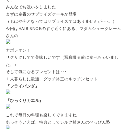
みんなでお祝いをしました
まずは定番のサプライズケーキが登場
（もはや今となってはサプライズではありませんが･･･。）
今回はHAIR SNOBのすぐ近くにある、マダムシュークレーム
さんの
ナポレオン！
サクサクしてて美味しいです
（写真撮る前に食べちゃいまし
た。）
そして気になるプレゼントは･･･
１人暮らしに最適、グッチ裕三のキッチンセット
『フライパンダ』
『ひっくりカエル』
これで毎日の料理も楽しくできますね
あっそういえば、特典としてシルク姉さんのべっぴん塾