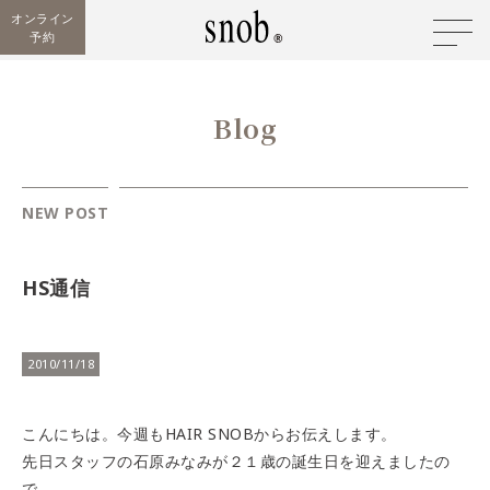
オンライン
予約
Blog
NEW POST
HS通信
2010/11/18
こんにちは。今週もHAIR SNOBからお伝えします。
先日スタッフの石原みなみが２１歳の誕生日を迎えましたの
で、