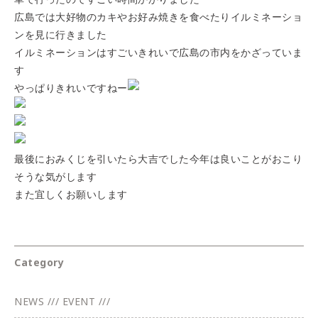
広島では大好物のカキやお好み焼きを食べたりイルミネーショ
ンを見に行きました
イルミネーションはすごいきれいで広島の市内をかざっていま
す
やっぱりきれいですねー
最後におみくじを引いたら大吉でした
今年は良いことがおこり
そうな気がします
また宜しくお願いします
Category
NEWS /// EVENT ///