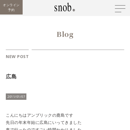
オンライン
予約
Blog
NEW POST
広島
2011/01/07
こんにちは
アンブリックの鹿島です
先日の年末年始に広島にいってきました
車で行ったのですごい時間かかりました