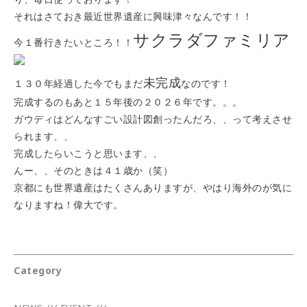
それはさておき最近世界遺産に興味津々なんです！！
サクラダファミリア
今１番行きたいところ！！
未完成
１３０年経過した今でもまだ
なのです！
完成するのもあと１５年後の２０２６年です。。。
ガウディはどんなすごい設計図創ったんだろ、、って考えさせ
られます、、
完成したらいこうと思います、、
んー、、そのときは４１歳か（笑）
京都にも世界遺産はたくさんありますが、やはり海外のが気に
なりますね！偉大です。
Category