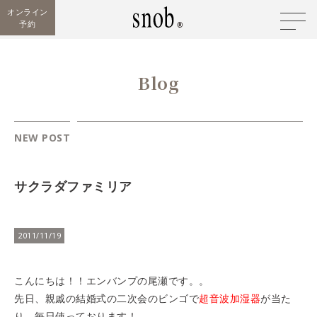
オンライン
予約
Blog
NEW POST
サクラダファミリア
2011/11/19
こんにちは！！エンバンプの尾瀬です。。
先日、親戚の結婚式の二次会のビンゴで
超音波加湿器
が当た
り、毎日使っております！