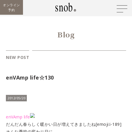
オンライン
予約
Blog
NEW POST
enVAmp life☆130
2012/05/20
enVAmp life
だんだん春らしく暖かい日が増えてきましたね[emoji:i-189]
そんな季節の変わり目に