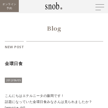
オンライン
予約
Blog
NEW POST
金環日食
2012/06/05
こんにちはエテルニータの藤岡です！
話題になっていた金環日食みなさんは見られましたか？
[emoji:e-44]