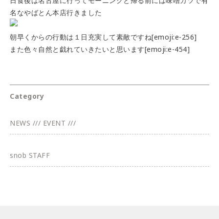
日食後は名古屋に行ってモーニングと帰る前には味噌カツで有
名なやばとん本店行きました
朝早くからの行動は１日充実して素敵ですね[emoji:e-256]
また色々自然と戯れていきたいと思います[emoji:e-454]
Category
NEWS /// EVENT ///
snob STAFF