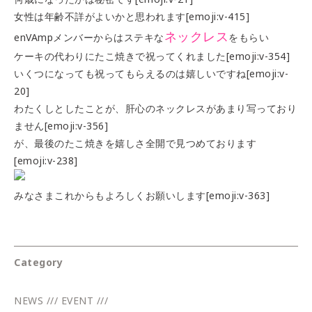
女性は年齢不詳がよいかと思われます[emoji:v-415]
ネックレス
enVAmpメンバーからはステキな
をもらい
ケーキの代わりにたこ焼きで祝ってくれました[emoji:v-354]
いくつになっても祝ってもらえるのは嬉しいですね[emoji:v-
20]
わたくしとしたことが、肝心のネックレスがあまり写っており
ません[emoji:v-356]
が、最後のたこ焼きを嬉しさ全開で見つめております
[emoji:v-238]
みなさまこれからもよろしくお願いします[emoji:v-363]
Category
NEWS /// EVENT ///