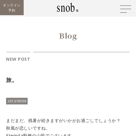
オンライン
予約
Blog
NEW POST
旅。
2012/09/06
まだまだ、残暑が続きますがいかがお過ごしでしょうか？
秋風が恋しいですね。
Eternita勤務の山田でございます