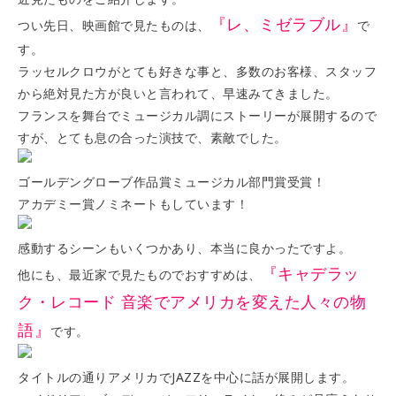
『レ、ミゼラブル』
つい先日、映画館で見たものは、
で
す。
ラッセルクロウがとても好きな事と、多数のお客様、スタッフ
から絶対見た方が良いと言われて、早速みてきました。
フランスを舞台でミュージカル調にストーリーが展開するので
すが、とても息の合った演技で、素敵でした。
ゴールデングローブ作品賞ミュージカル部門賞受賞！
アカデミー賞ノミネートもしています！
感動するシーンもいくつかあり、本当に良かったですよ。
『キャデラッ
他にも、最近家で見たものでおすすめは、
ク・レコード 音楽でアメリカを変えた人々の物
語』
です。
タイトルの通りアメリカでJAZZを中心に話が展開します。