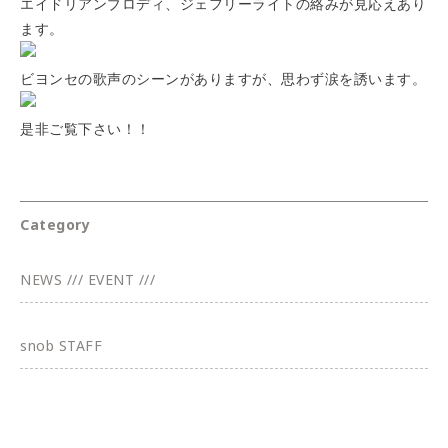
エイドリアンブロディ、ジェフリーライトの絡みが見応えあり
ます。
ビヨンセの歌声のシーンがありますが、思わず涙を誘います。
是非ご覧下さい！！
Category
NEWS /// EVENT ///
snob STAFF