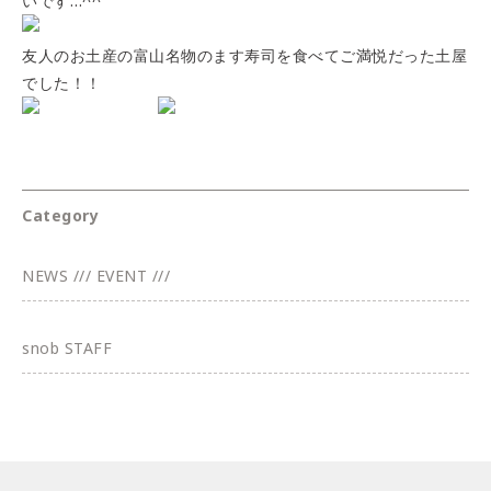
いです…^^
友人のお土産の富山名物のます寿司を食べてご満悦だった土屋
でした！！
Category
NEWS /// EVENT ///
snob STAFF