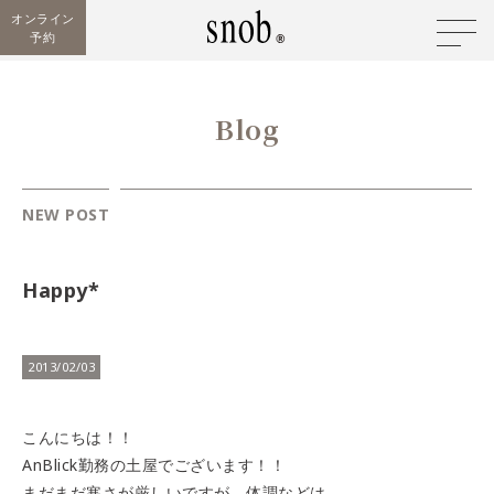
オンライン
予約
Blog
NEW POST
Happy*
2013/02/03
こんにちは！！
AnBlick勤務の土屋でございます！！
まだまだ寒さが厳しいですが、体調などは