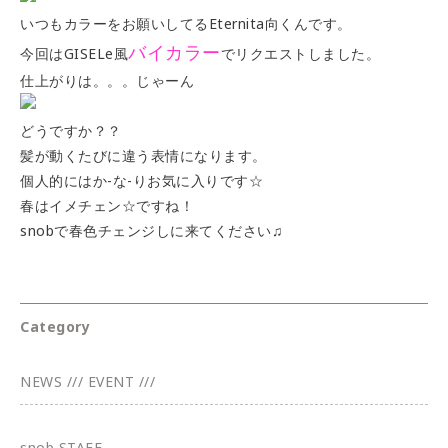
いつもカラーをお願いしてるEternita向くんです。
バイカラー
今回はGISELe風
でリクエストしました。
仕上がりは。。。じゃーん
どうですか？？
髪が動くたびに違う表情になります。
個人的にはか-な-りお気に入りです☆
春はイメチェン☆ですね！
snobで春色チェンジしに来てください♫
Category
NEWS /// EVENT ///
snob STAFF