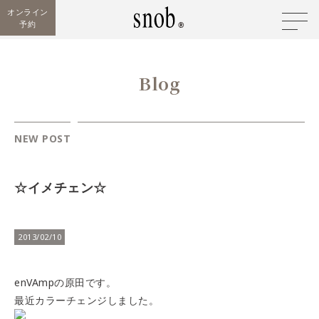
オンライン
予約
Blog
NEW POST
☆イメチェン☆
2013/02/10
enVAmpの原田です。
最近カラーチェンジしました。