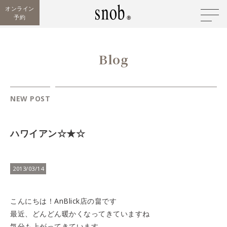
オンライン
予約
Blog
NEW POST
ハワイアン☆★☆
2013/03/14
こんにちは！AnBlick店の畠です
最近、どんどん暖かくなってきていますね
気分も上がってきています