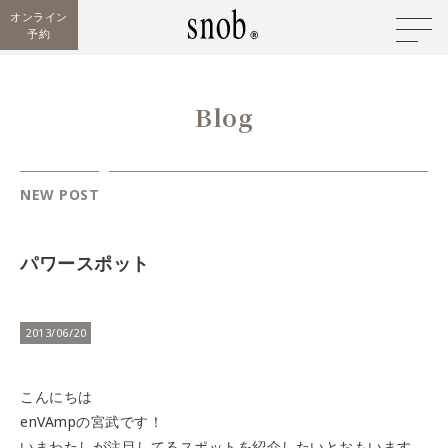
オンライン
予約
Blog
NEW POST
パワースポット
2013/06/20
こんにちは
enVAmpの宮武です！
いまわたしが注目してるスポットを紹介したいとおもいます