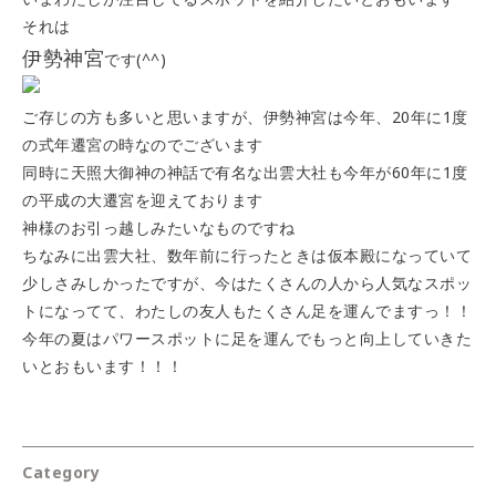
それは
伊勢神宮
です(^^)
ご存じの方も多いと思いますが、伊勢神宮は今年、20年に1度
の式年遷宮の時なのでございます
同時に天照大御神の神話で有名な出雲大社も今年が60年に1度
の平成の大遷宮を迎えております
神様のお引っ越しみたいなものですね
ちなみに出雲大社、数年前に行ったときは仮本殿になっていて
少しさみしかったですが、今はたくさんの人から人気なスポッ
トになってて、わたしの友人もたくさん足を運んでますっ！！
今年の夏はパワースポットに足を運んでもっと向上していきた
いとおもいます！！！
Category