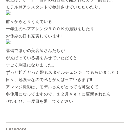
モデル兼アシスタントで参加させていただいたり、
前々からとりくんでいる
一年生のヘアアレンジＢＯＯＫの撮影をしたり
お休みの日も充実しています!!
講習でほかの美容師さんたちが
がんばっている姿をみせていただくと
すごく刺激になりました。
ずっとﾎﾞﾌﾞだった髪もスタイルチェンジしてもらいました！
日々、勉強☆なので私もがんばっていきます!!
アレンジ撮影は、モデルさんがとっても可愛くて
冬使用になってますので、１２月Ｖｅｒに更新されたら
ぜひぜひ、一度目を通してください
Category