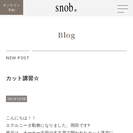
オンライン
予約
Blog
NEW POST
カット講習☆
2013/12/08
こんにちは！！
エテルニータ勤務になりました、岡田です!!
最近は、オーナー吉田の名古屋で開かれたカット講習に、