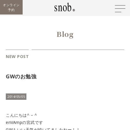
オンライン
予約
Blog
NEW POST
GWのお勉強
2014/05/05
こんにちは^ – ^
enVAmpの宮武です
GWもいい天気が続いてましたねー！！