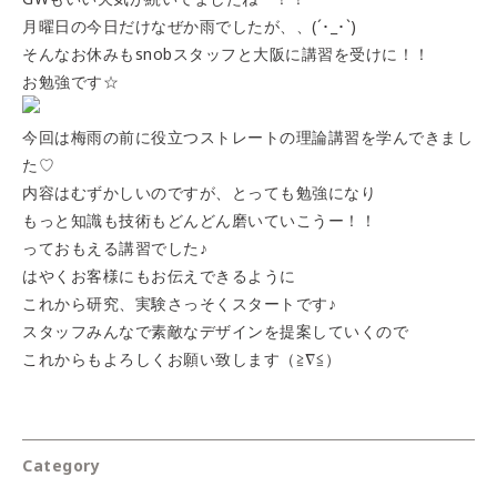
月曜日の今日だけなぜか雨でしたが、、(´･_･`)
そんなお休みもsnobスタッフと大阪に講習を受けに！！
お勉強です☆
今回は梅雨の前に役立つストレートの理論講習を学んできまし
た♡
内容はむずかしいのですが、とっても勉強になり
もっと知識も技術もどんどん磨いていこうー！！
っておもえる講習でした♪
はやくお客様にもお伝えできるように
これから研究、実験さっそくスタートです♪
スタッフみんなで素敵なデザインを提案していくので
これからもよろしくお願い致します（≧∇≦）
Category