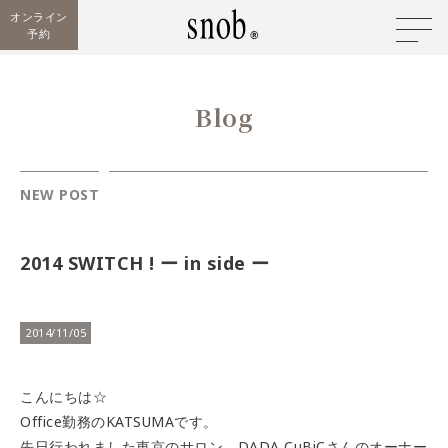
オンライン
予約
Blog
NEW POST
2014 SWITCH ! ー in side ー
2014/11/05
こんにちは☆
Office勤務のKATSUMAです。
先日行われました東京のサロン、DADA CuBiCさんのオーナー