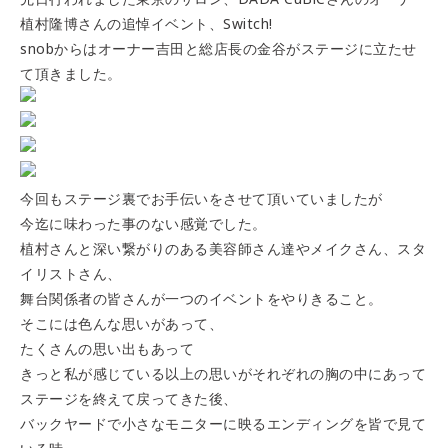
植村隆博さんの追悼イベント、Switch!
snobからはオーナー吉田と総店長の金谷がステージに立たせ
て頂きました。
今回もステージ裏でお手伝いをさせて頂いていましたが
今迄に味わった事のない感覚でした。
植村さんと深い繋がりのある美容師さん達やメイクさん、スタ
イリストさん、
舞台関係者の皆さんが一つのイベントをやりきること。
そこには色んな思いがあって、
たくさんの思い出もあって
きっと私が感じている以上の思いがそれぞれの胸の中にあって
ステージを終えて戻ってきた後、
バックヤードで小さなモニターに映るエンディングを皆で見て