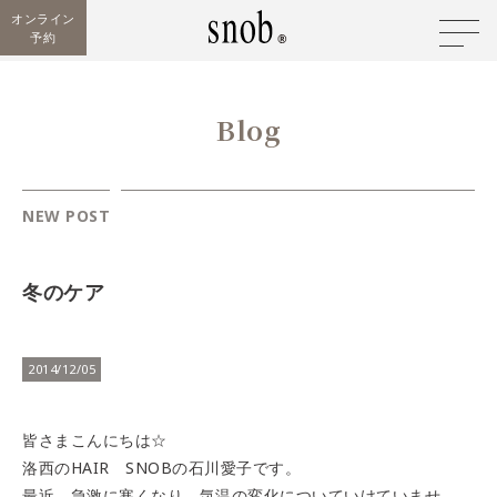
オンライン
予約
Blog
NEW POST
冬のケア
2014/12/05
皆さまこんにちは☆
洛西のHAIR SNOBの石川愛子です。
最近、急激に寒くなり、気温の変化についていけていませ。