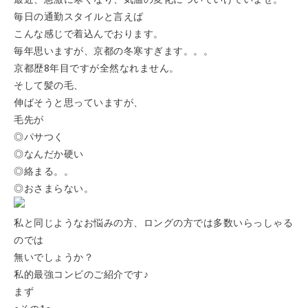
毎日の通勤スタイルと言えば
こんな感じで着込んでおります。
毎年思いますが、京都の冬寒すぎます。。。
京都歴8年目ですが全然なれません。
そして髪の毛、
伸ばそうと思っていますが、
毛先が
◎パサつく
◎なんだか硬い
◎絡まる。。
◎おさまらない。
私と同じようなお悩みの方、ロングの方では多数いらっしゃる
のでは
無いでしょうか？
私的最強コンビのご紹介です♪
まず