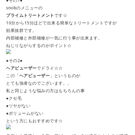
●その1●
snobのメニューの
プライムトリートメント
です☆
10分から15分ほどで出来る簡単なトリートメントですが
効果抜群です。
内部補修と外部補修が一気に行う事が出来ます。
ねじりながらするのがポイント☆
●その2●
ヘアビューザー
でドライ☆☆
この「
ヘアビューザー
」というものが
とても強者なのでございます。。
私と同じような悩みの方はもちろんの事
●クセ毛
●ツヤがない
●ボリュームがない
という方にもおすすめです☆