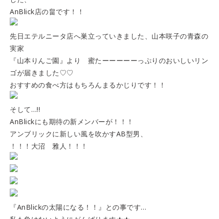
AnBlick店の畠です！！
先日エテルニータ店へ巣立っていきました、山本咲子の青森の
実家
『山本りんご園』より 蜜たーーーーーっぷりのおいしいリン
ゴが届きました♡♡
おすすめの食べ方はもちろんまるかじりです！！
そして…!!
AnBlickにも期待の新メンバーが！！！
アンブリックに新しい風を吹かすAB型男、
！！！大沼 雅人！！！
『AnBlickの太陽になる！！』との事です…