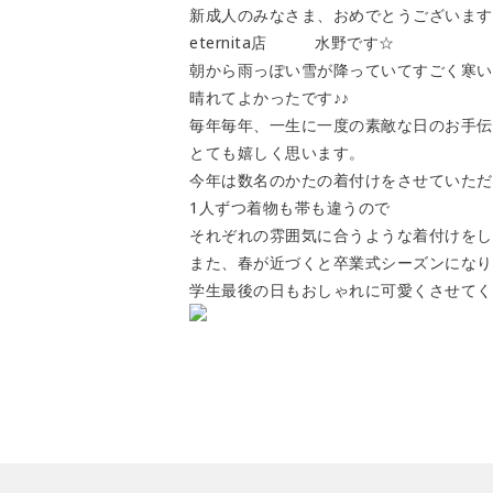
新成人のみなさま、おめでとうございます!
eternita店 水野です☆
朝から雨っぽい雪が降っていてすごく寒い
晴れてよかったです♪♪
毎年毎年、一生に一度の素敵な日のお手伝
とても嬉しく思います。
今年は数名のかたの着付けをさせていただ
1人ずつ着物も帯も違うので
それぞれの雰囲気に合うような着付けをして
また、春が近づくと卒業式シーズンになり
学生最後の日もおしゃれに可愛くさせてく