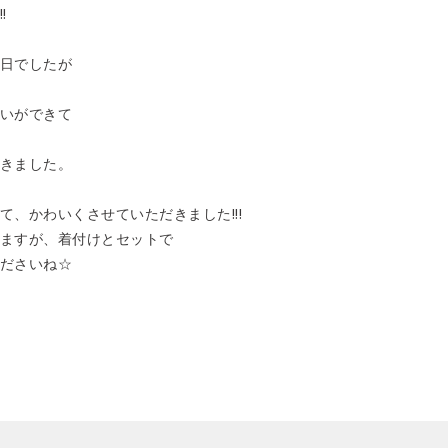
!
日でしたが
いができて
きました。
、かわいくさせていただきました!!!
ますが、着付けとセットで
ださいね☆