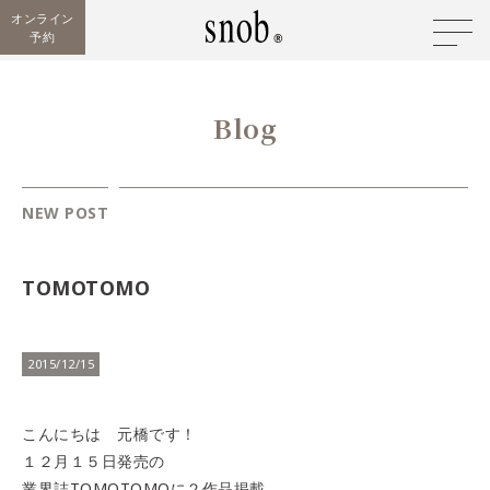
オンライン
予約
Blog
NEW POST
TOMOTOMO
2015/12/15
こんにちは 元橋です！
１２月１５日発売の
業界誌TOMOTOMOに２作品掲載