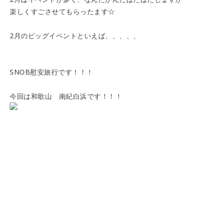
楽しくすごさせてもらったます☆
2月のビッグイベントといえば、、、、、
SNOB慰安旅行です！！！
今回は和歌山 南紀白浜です！！！