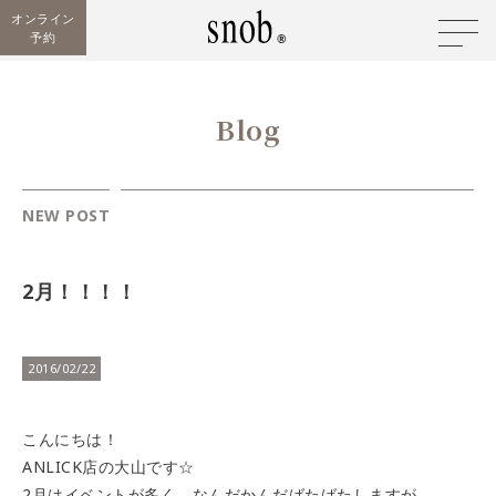
オンライン
予約
Blog
NEW POST
2月！！！！
2016/02/22
こんにちは！
ANLICK店の大山です☆
2月はイベントが多く、なんだかんだばたばたしますが