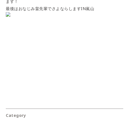
ます！
最後はおなじみ畠先輩でさよならしますIN嵐山
Category