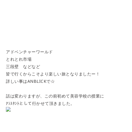
アドベンチャーワールド
とれとれ市場
三段壁 などなど
皆で行くからこそより楽しい旅となりましたー！
詳しい事はANBLICKで☆
話は変わりますが、この前初めて美容学校の授業に
ｱｼｽﾀﾝﾄとして行かせて頂きました。