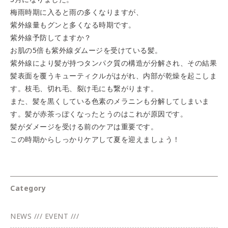
梅雨時期に入ると雨の多くなりますが、
紫外線量もグンと多くなる時期です。
紫外線予防してますか？
お肌の5倍も紫外線ダムージを受けている髪。
紫外線により髪が持つタンパク質の構造が分解され、その結果
髪表面を覆うキューティクルがはがれ、内部が乾燥を起こしま
す。枝毛、切れ毛、裂け毛にも繋がります。
また、髪を黒くしている色素のメラニンも分解してしまいま
す。髪が赤茶っぽくなったとうのはこれが原因です。
髪がダメージを受ける前のケアは重要です。
この時期からしっかりケアして夏を迎えましょう！
Category
NEWS /// EVENT ///