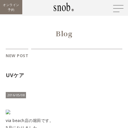
オンライン
予約
Blog
NEW POST
UVケア
2016/05/08
via beach店の堀田です。
5月になりました。