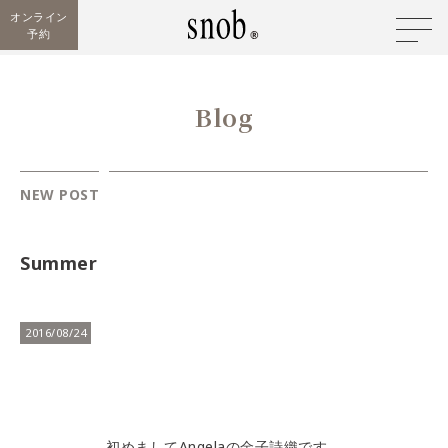
オンライン
予約
Blog
NEW POST
Summer
2016/08/24
初めましてAngelaの金子詩織です。