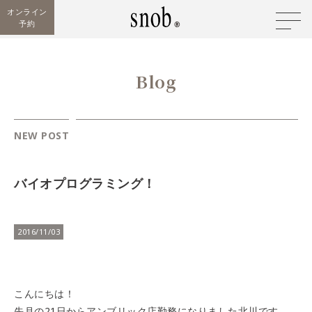
オンライン
予約
Blog
NEW POST
バイオプログラミング！
2016/11/03
こんにちは！
先月の21日からアンブリック店勤務になりました北川です