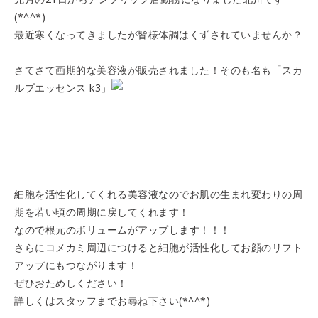
(*^^*)
最近寒くなってきましたが皆様体調はくずされていませんか？
さてさて画期的な美容液が販売されました！そのも名も「スカ
ルプエッセンス k3」
細胞を活性化してくれる美容液なのでお肌の生まれ変わりの周
期を若い頃の周期に戻してくれます！
なので根元のボリュームがアップします！！！
さらにコメカミ周辺につけると細胞が活性化してお顔のリフト
アップにもつながります！
ぜひおためしください！
詳しくはスタッフまでお尋ね下さい(*^^*)