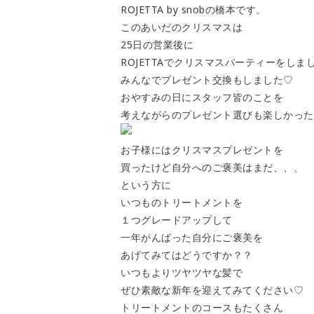
ROJETTA by snobの橋本です。
このあいだのクリスマスは
25日の営業後に
ROJETTAでクリスマスパーティーをしま
みんなでプレゼント交換もしました♡
おやすみの日にスタッフ皆のことを
考えながらのプレゼント選びも楽しかった
お子様にはクリスマスプレゼントを
買ったけど自分へのご褒美はまだ、、、
という方に
いつものトリートメントを
１つグレードアップして
一年がんばった自分にご褒美を
あげてみてはどうですか？？
いつもよりツヤツヤな髪で
ぜひ素敵な新年を迎えてみてください♡
トリートメントのコースもたくさん