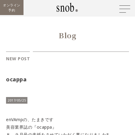
オンライン
予約
Blog
NEW POST
ocappa
2017/05/25
enVAmpの、たまきです
美容業界誌の『ocappa』
８、９月号の表紙をさせていただく事になりました!!