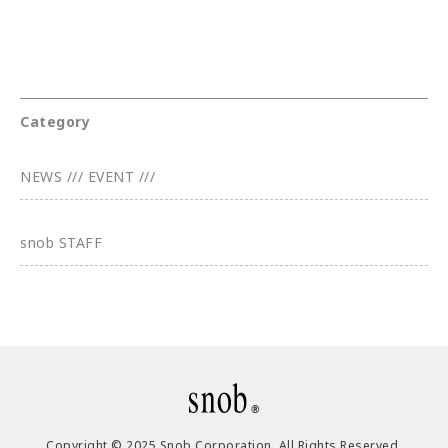
Category
NEWS /// EVENT ///
snob STAFF
Copyright © 2025 Snob Corporation. All Rights Reserved.