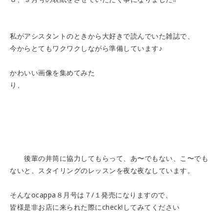
私がアシスタントのときから大好きで読んでいた雑誌で、
今からとてもワクワクしながら準備しています♪
かわいい画像を集めてみた
り、
後輩の井筒に協力してもらって、あ〜でもない、こ〜でも
ないと、スタイリングのレッスンを夜な夜なしています。
そんなocappa８月号は７/１発売になりますので、
皆様是非お店に来られた際にcheck!してみてください