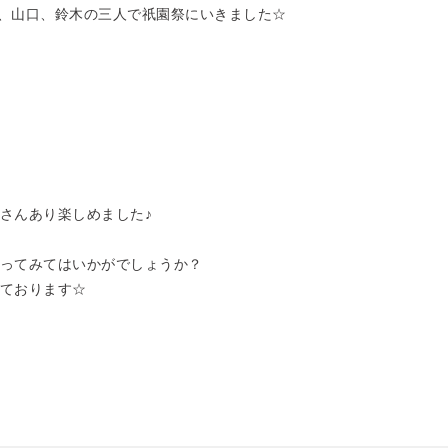
高橋、山口、鈴木の三人で祇園祭にいきました☆
さんあり楽しめました♪
ってみてはいかがでしょうか？
ております☆