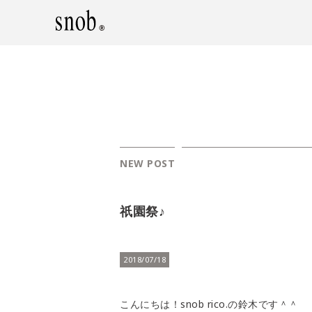
NEW POST
祇園祭♪
2018/07/18
こんにちは！snob rico.の鈴木です＾＾