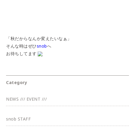
「秋だからなんか変えたいなぁ」
そんな時はぜひ
snob
へ
お待ちしてます
Category
NEWS /// EVENT ///
snob STAFF