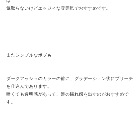
は
気取らないけどエッジィな雰囲気でおすすめです。
またシンプルなボブも
ダークアッシュのカラーの前に、グラデーション状にブリーチ
を仕込んであります。
暗くても透明感があって、髪の揺れ感を出すのがおすすめで
す。