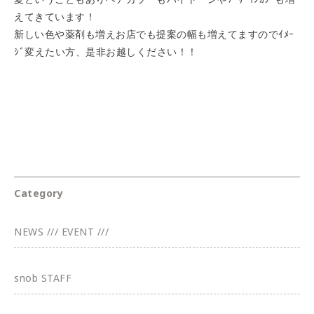
えてきています！
新しい色や薬剤も増えお店でも提案の幅も増えてますのでｲﾒｰ
ｼﾞ変えたい方、是非お越しください！！
Category
NEWS /// EVENT ///
snob STAFF