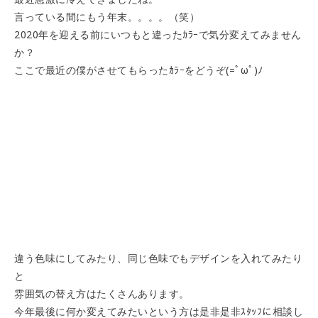
言っている間にもう年末。。。。（笑）
2020年を迎える前にいつもと違ったｶﾗｰで気分変えてみません
か？
ここで最近の僕がさせてもらったｶﾗｰをどうぞ(=ﾟωﾟ)ﾉ
違う色味にしてみたり、同じ色味でもデザインを入れてみたり
と
雰囲気の替え方はたくさんあります。
今年最後に何か変えてみたいという方は是非是非ｽﾀｯﾌに相談し